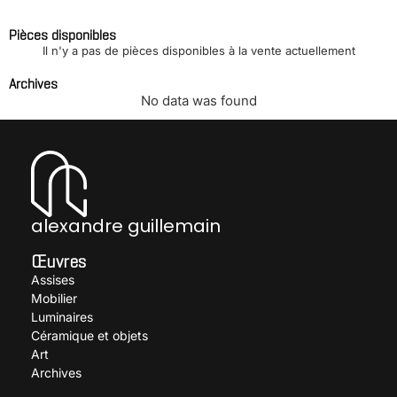
Pièces disponibles
Il n'y a pas de pièces disponibles à la vente actuellement
Archives
No data was found
alexandre guillemain
Œuvres
Assises
Mobilier
Luminaires
Céramique et objets
Art
Archives