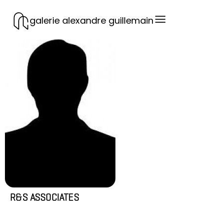
galerie alexandre guillemain
R&S ASSOCIATES