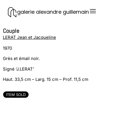
galerie alexandre guillemain
Couple
LERAT Jean et Jacqueline
1970
Grès et émail noir.
Signé ‘J.LERAT’
Haut. 33,5 cm – Larg. 15 cm – Prof. 11,5 cm
ITEM SOLD