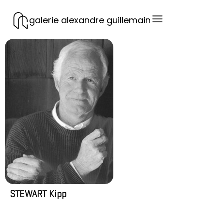
galerie alexandre guillemain
STEWART Kipp