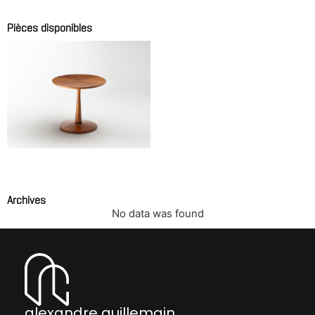
Pièces disponibles
Guéridon
STEWART Kipp
Archives
No data was found
alexandre guillemain