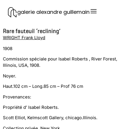
galerie alexandre guillemain
Rare fauteuil ‘reclining’
WRIGHT Frank Lloyd
1908
Commission spéciale pour Isabel Roberts , River Forest,
Illinois, USA, 1908.
Noyer.
Haut.102 cm – Long.85 cm – Prof 76 cm
Provenances:
Propriété d’ Isabel Roberts.
Scott Elliot, Kelmscott Gallery, chicago.Illinois.
Collection privée, New York.