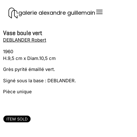
galerie alexandre guillemain
Vase boule vert
DEBLANDER Robert
1960
H.9,5 cm x Diam.10,5 cm
Grès pyrité émaillé vert.
Signé sous la base : DEBLANDER.
Pièce unique
ITEM SOLD