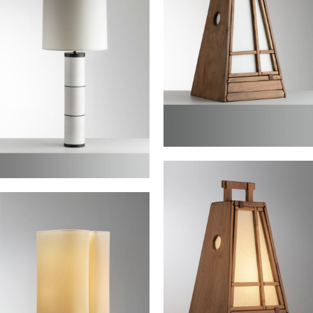
Petite lanterne 2
BIBERON Matthias
Grande lampe en céramique
SIMOEN Gérard