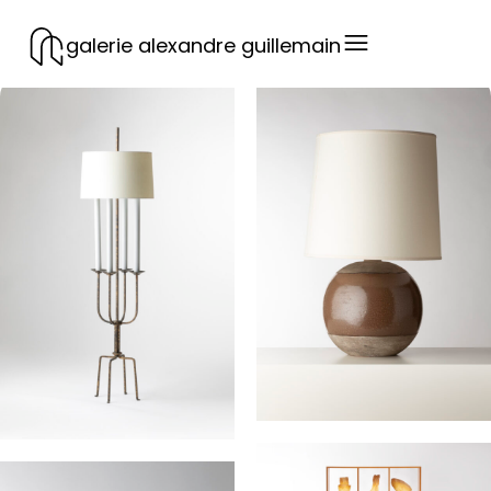
galerie alexandre guillemain
Lampe
Lampadaire
PRIMAVERA
PARZINGER Tommi