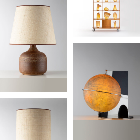
Rare bibliothèque
BRANZI Andréa
Lampe
POUCHAIN Jacques