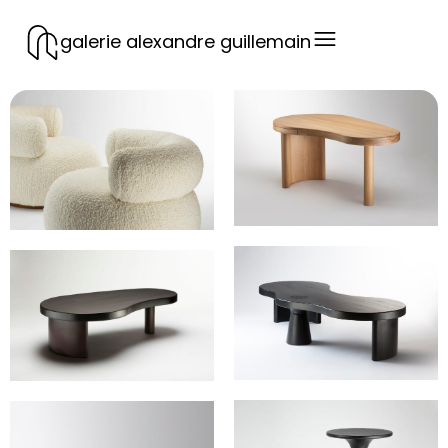
galerie alexandre guillemain