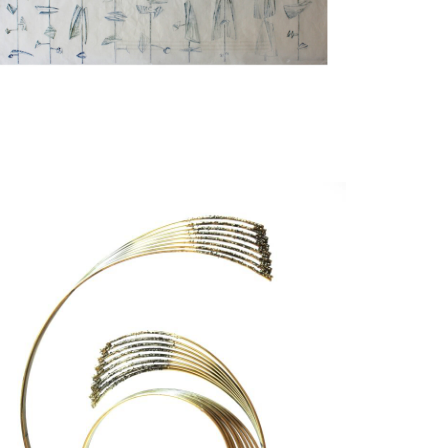
onoprint 2
ERTOIA Harry