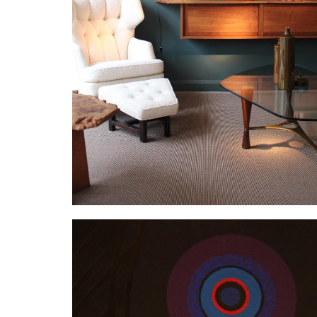
Creuset (1)
PILLET Edgard