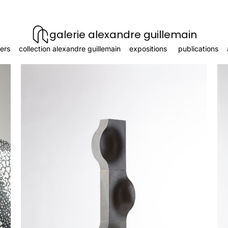
galerie alexandre guillemain
ers
collection alexandre guillemain
expositions
publications