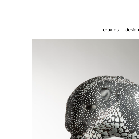
œuvres
design