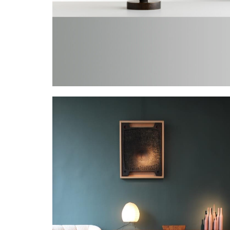
Sculpture
SCARPA Riccardo