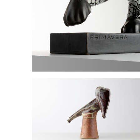
Panthère
PRIMAVERA