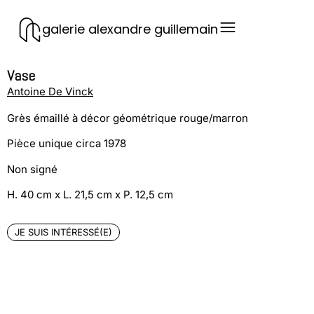
galerie alexandre guillemain
Vase
Antoine De Vinck
Grès émaillé à décor géométrique rouge/marron
Pièce unique circa 1978
Non signé
H. 40 cm x L. 21,5 cm x P. 12,5 cm
JE SUIS INTÉRESSÉ(E)