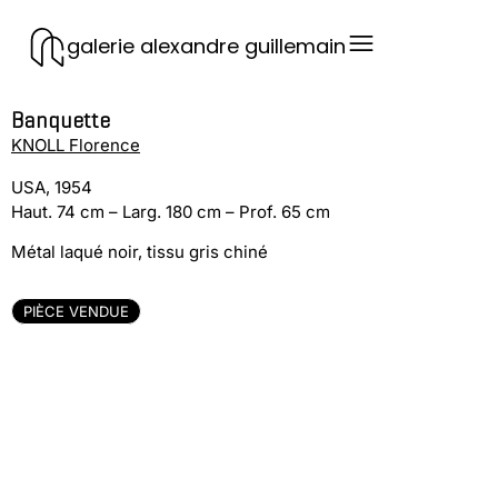
galerie alexandre guillemain
Banquette
KNOLL Florence
USA, 1954
Haut. 74 cm – Larg. 180 cm – Prof. 65 cm
Métal laqué noir, tissu gris chiné
PIÈCE VENDUE