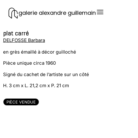
galerie alexandre guillemain
plat carré
DELFOSSE Barbara
en grès émaillé à décor guilloché
Pièce unique circa 1960
Signé du cachet de l’artiste sur un côté
H. 3 cm x L. 21,2 cm x P. 21 cm
PIÈCE VENDUE