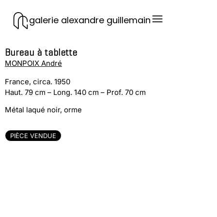
galerie alexandre guillemain
Bureau à tablette
MONPOIX André
France, circa. 1950
Haut. 79 cm – Long. 140 cm – Prof. 70 cm
Métal laqué noir, orme
PIÈCE VENDUE