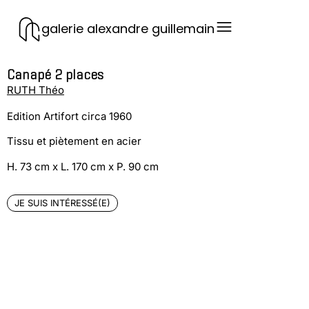
galerie alexandre guillemain
Canapé 2 places
RUTH Théo
Edition Artifort circa 1960
Tissu et piètement en acier
H. 73 cm x L. 170 cm x P. 90 cm
JE SUIS INTÉRESSÉ(E)