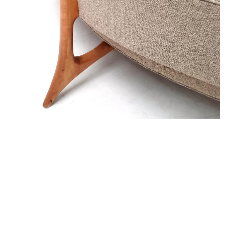
alexandre guillemain