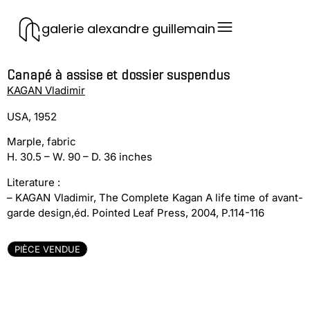
galerie alexandre guillemain
Canapé à assise et dossier suspendus
KAGAN Vladimir
USA, 1952
Marple, fabric
H. 30.5 – W. 90 – D. 36 inches
Literature :
– KAGAN Vladimir, The Complete Kagan A life time of avant-
garde design,éd. Pointed Leaf Press, 2004, P.114-116
PIÈCE VENDUE