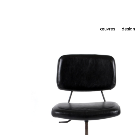
œuvres
design