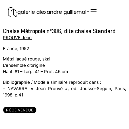
galerie alexandre guillemain
Chaise Métropole n°306, dite chaise Standard
PROUVE Jean
France, 1952
Métal laqué rouge, skai.
L’ensemble d’origine
Haut. 81 – Larg. 41 – Prof. 46 cm
Bibliographie / Modèle similaire reproduit dans :
– NAVARRA, « Jean Prouvé », ed. Jousse-Seguin, Paris,
1998, p.41
PIÈCE VENDUE