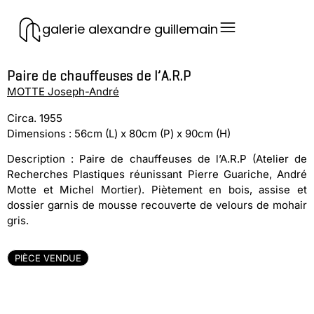
galerie alexandre guillemain
Paire de chauffeuses de l’A.R.P
MOTTE Joseph-André
Circa. 1955
Dimensions : 56cm (L) x 80cm (P) x 90cm (H)
Description : Paire de chauffeuses de l’A.R.P (Atelier de
Recherches Plastiques réunissant Pierre Guariche, André
Motte et Michel Mortier). Piètement en bois, assise et
dossier garnis de mousse recouverte de velours de mohair
gris.
PIÈCE VENDUE