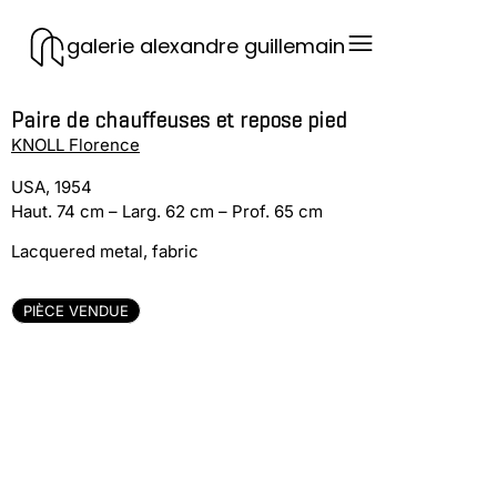
galerie alexandre guillemain
Paire de chauffeuses et repose pied
KNOLL Florence
USA, 1954
Haut. 74 cm – Larg. 62 cm – Prof. 65 cm
Lacquered metal, fabric
PIÈCE VENDUE