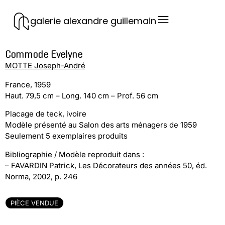
galerie alexandre guillemain
Commode Evelyne
MOTTE Joseph-André
France, 1959
Haut. 79,5 cm – Long. 140 cm – Prof. 56 cm
Placage de teck, ivoire
Modèle présenté au Salon des arts ménagers de 1959
Seulement 5 exemplaires produits
Bibliographie / Modèle reproduit dans :
– FAVARDIN Patrick, Les Décorateurs des années 50, éd.
Norma, 2002, p. 246
PIÈCE VENDUE