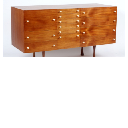
alexandre guillemain
Œuvres