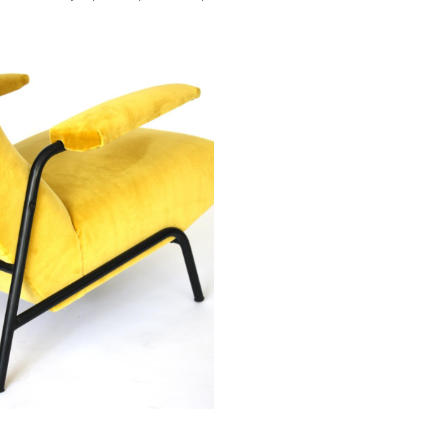
de fauteuils en velours