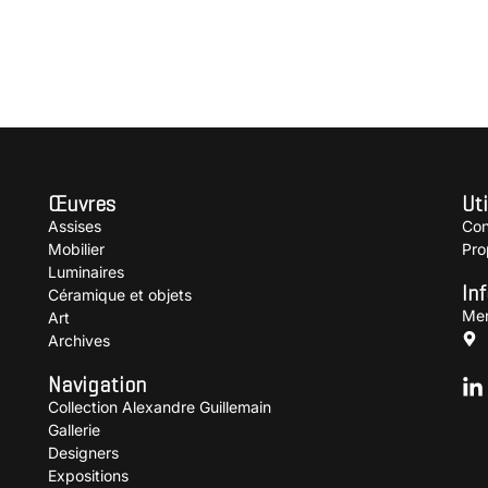
RD Guy
Œuvres
Uti
Assises
Con
Mobilier
Pro
Luminaires
In
Céramique et objets
Men
Art
Archives
Navigation
Collection Alexandre Guillemain
Gallerie
Designers
Expositions