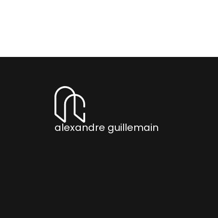
BESNA
alexandre guillemain