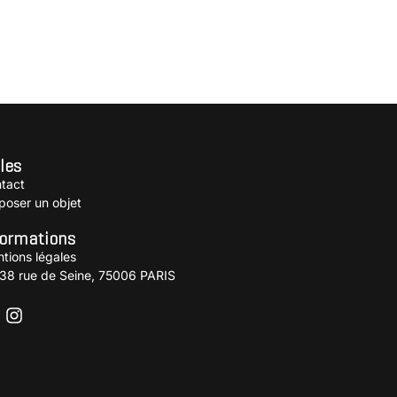
les
tact
poser un objet
formations
tions légales
38 rue de Seine, 75006 PARIS