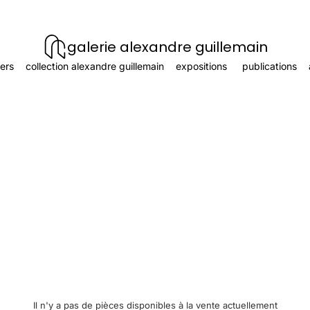
galerie alexandre guillemain
ers
collection alexandre guillemain
expositions
publications
Il n'y a pas de pièces disponibles à la vente actuellement