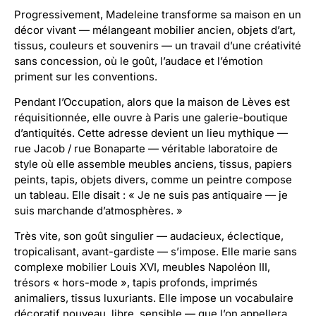
Progressivement, Madeleine transforme sa maison en un
décor vivant — mélangeant mobilier ancien, objets d’art,
tissus, couleurs et souvenirs — un travail d’une créativité
sans concession, où le goût, l’audace et l’émotion
priment sur les conventions.
Pendant l’Occupation, alors que la maison de Lèves est
réquisitionnée, elle ouvre à Paris une galerie-boutique
d’antiquités. Cette adresse devient un lieu mythique —
rue Jacob / rue Bonaparte — véritable laboratoire de
style où elle assemble meubles anciens, tissus, papiers
peints, tapis, objets divers, comme un peintre compose
un tableau. Elle disait : « Je ne suis pas antiquaire — je
suis marchande d’atmosphères. »
Très vite, son goût singulier — audacieux, éclectique,
tropicalisant, avant-gardiste — s’impose. Elle marie sans
complexe mobilier Louis XVI, meubles Napoléon III,
trésors « hors-mode », tapis profonds, imprimés
animaliers, tissus luxuriants. Elle impose un vocabulaire
décoratif nouveau, libre, sensible — que l’on appellera