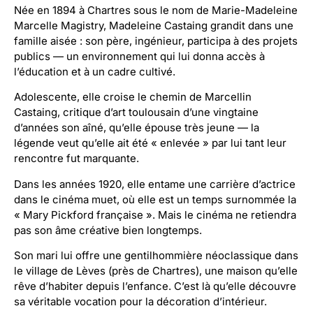
Née en 1894 à Chartres sous le nom de Marie-Madeleine
Marcelle Magistry, Madeleine Castaing grandit dans une
famille aisée : son père, ingénieur, participa à des projets
publics — un environnement qui lui donna accès à
l’éducation et à un cadre cultivé.
Adolescente, elle croise le chemin de Marcellin
Castaing, critique d’art toulousain d’une vingtaine
d’années son aîné, qu’elle épouse très jeune — la
légende veut qu’elle ait été « enlevée » par lui tant leur
rencontre fut marquante.
Dans les années 1920, elle entame une carrière d’actrice
dans le cinéma muet, où elle est un temps surnommée la
« Mary Pickford française ». Mais le cinéma ne retiendra
pas son âme créative bien longtemps.
Son mari lui offre une gentilhommière néoclassique dans
le village de Lèves (près de Chartres), une maison qu’elle
rêve d’habiter depuis l’enfance. C’est là qu’elle découvre
sa véritable vocation pour la décoration d’intérieur.