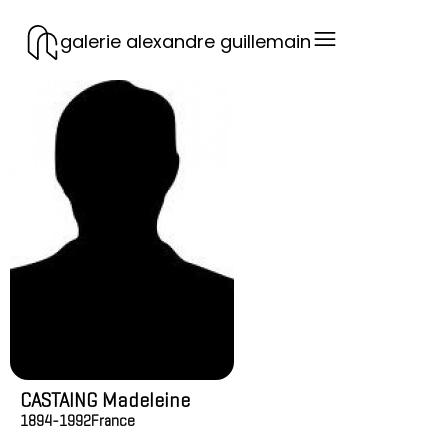
galerie alexandre guillemain
CASTAING Madeleine
1894-1992
France