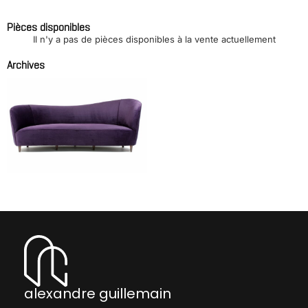
Pièces disponibles
Il n'y a pas de pièces disponibles à la vente actuellement
Archives
Rare canapé 3 places
BUFFA Paolo (att. à)
alexandre guillemain