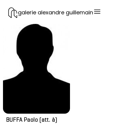
galerie alexandre guillemain
BUFFA Paolo (att. à)