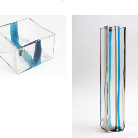
en verre
 Pierre