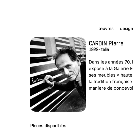
œuvres
design
CARDIN Pierre
1922-
Italie
Dans les années 70, l
expose à la Galerie 
ses meubles « haute-
la tradition français
manière de concevoir 
Pièces disponibles