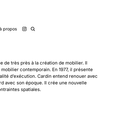
à propos
de très près à la création de mobilier. Il
mobilier contemporain. En 1977, il présente
alité d’exécution. Cardin entend renouer avec
ord avec son époque. Il crée une nouvelle
ntraintes spatiales.