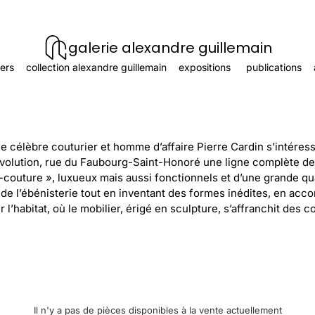
galerie alexandre guillemain
ers
collection alexandre guillemain
expositions
publications
e célèbre couturier et homme d’affaire Pierre Cardin s’intéresse 
Evolution, rue du Faubourg-Saint-Honoré une ligne complète de 
couture », luxueux mais aussi fonctionnels et d’une grande qu
e de l’ébénisterie tout en inventant des formes inédites, en acc
l’habitat, où le mobilier, érigé en sculpture, s’affranchit des co
Il n'y a pas de pièces disponibles à la vente actuellement