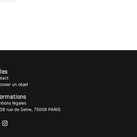
les
tact
poser un objet
formations
tions légales
38 rue de Seine, 75006 PARIS