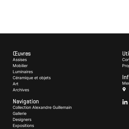
Œuvres
Uti
Assises
Con
Mobilier
Pro
Luminaires
In
Céramique et objets
Men
Art
Archives
Navigation
Collection Alexandre Guillemain
Gallerie
Designers
Expositions