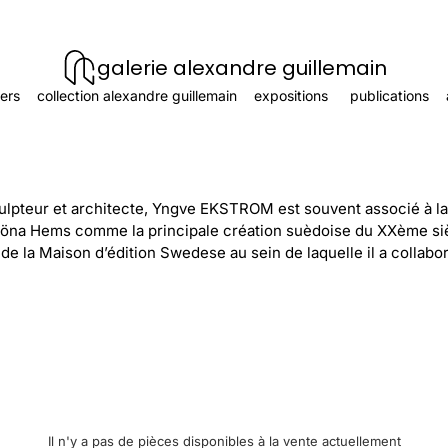
galerie alexandre guillemain
ers
collection alexandre guillemain
expositions
publications
culpteur et architecte, Yngve EKSTROM est souvent associé à la
öna Hems comme la principale création suèdoise du XXème s
 de la Maison d’édition Swedese au sein de laquelle il a collab
Il n'y a pas de pièces disponibles à la vente actuellement