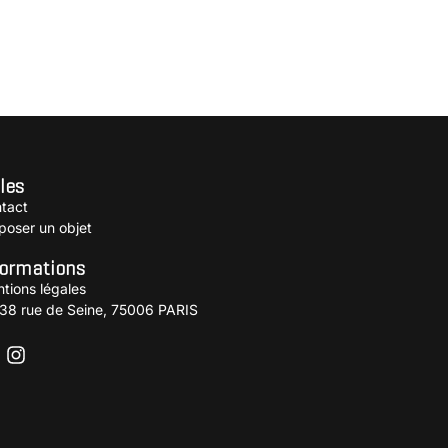
les
tact
poser un objet
formations
tions légales
38 rue de Seine, 75006 PARIS