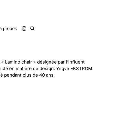
à propos
 « Lamino chair » désignée par l’influent
iècle en matière de design. Yngve EKSTROM
oré pendant plus de 40 ans.