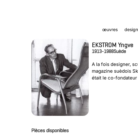
œuvres
design
EKSTROM Yngve
1913-1988
Suède
A la fois designer, s
magazine suèdois Sk
était le co-fondateur
Pièces disponibles