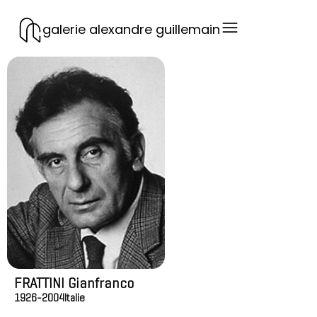
galerie alexandre guillemain
FRATTINI Gianfranco
1926-2004
Italie