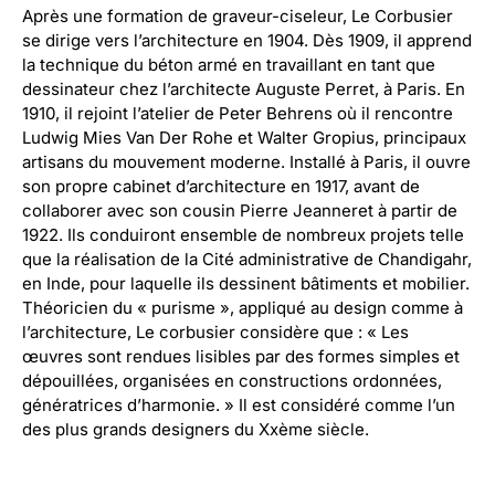
Après une formation de graveur-ciseleur, Le Corbusier
se dirige vers l’architecture en 1904. Dès 1909, il apprend
la technique du béton armé en travaillant en tant que
dessinateur chez l’architecte Auguste Perret, à Paris. En
1910, il rejoint l’atelier de Peter Behrens où il rencontre
Ludwig Mies Van Der Rohe et Walter Gropius, principaux
artisans du mouvement moderne. Installé à Paris, il ouvre
son propre cabinet d’architecture en 1917, avant de
collaborer avec son cousin Pierre Jeanneret à partir de
1922. Ils conduiront ensemble de nombreux projets telle
que la réalisation de la Cité administrative de Chandigahr,
en Inde, pour laquelle ils dessinent bâtiments et mobilier.
Théoricien du « purisme », appliqué au design comme à
l’architecture, Le corbusier considère que : « Les
œuvres sont rendues lisibles par des formes simples et
dépouillées, organisées en constructions ordonnées,
génératrices d’harmonie. » Il est considéré comme l’un
des plus grands designers du Xxème siècle.