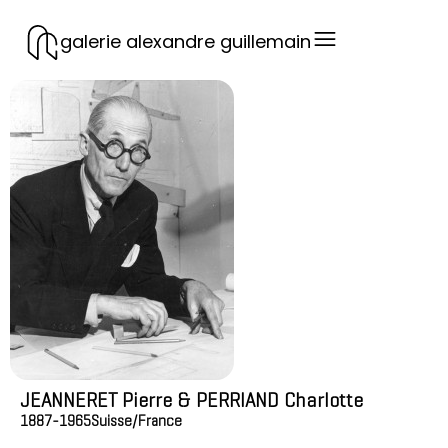
galerie alexandre guillemain
JEANNERET Pierre & PERRIAND Charlotte
1887-1965
Suisse/France