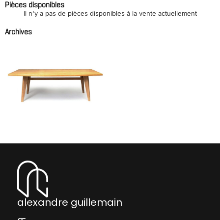
Pièces disponibles
Il n'y a pas de pièces disponibles à la vente actuellement
Archives
Importante table de salle
à manger
JEANNERET Pierre &
PERRIAND Charlotte
alexandre guillemain