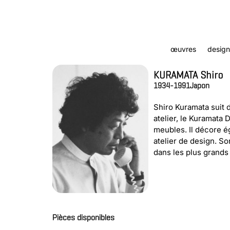
œuvres
design
KURAMATA Shiro
1934-1991
Japon
Shiro Kuramata suit 
atelier, le Kuramata 
meubles. Il décore é
atelier de design. So
dans les plus grand
Pièces disponibles