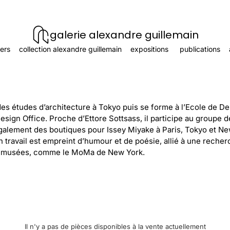
galerie alexandre guillemain
ers
collection alexandre guillemain
expositions
publications
des études d’architecture à Tokyo puis se forme à l’Ecole de D
Design Office. Proche d’Ettore Sottsass, il participe au groupe
galement des boutiques pour Issey Miyake à Paris, Tokyo et New
n travail est empreint d’humour et de poésie, allié à une recherc
s musées, comme le MoMa de New York.
Il n'y a pas de pièces disponibles à la vente actuellement