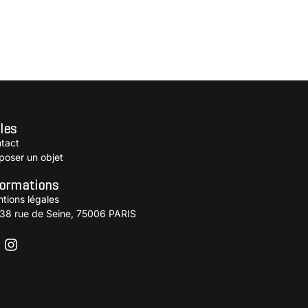
les
tact
poser un objet
formations
tions légales
38 rue de Seine, 75006 PARIS