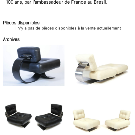
100 ans, par l’ambassadeur de France au Brésil.
Pièces disponibles
Il n'y a pas de pièces disponibles à la vente actuellement
Archives
Chauffeuse modèle ON1
Fauteuil modèle Brazilia
et son repose pied
ON1 et repose pied
NIEMEYER Oscar
NIEMEYER Oscar