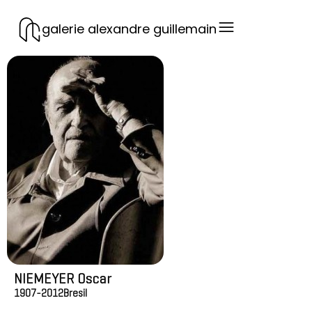
galerie alexandre guillemain
NIEMEYER Oscar
1907-2012
Bresil