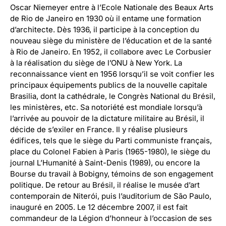
Oscar Niemeyer entre à l’Ecole Nationale des Beaux Arts
de Rio de Janeiro en 1930 où il entame une formation
d’architecte. Dès 1936, il participe à la conception du
nouveau siège du ministère de l’éducation et de la santé
à Rio de Janeiro. En 1952, il collabore avec Le Corbusier
à la réalisation du siège de l’ONU à New York. La
reconnaissance vient en 1956 lorsqu’il se voit confier les
principaux équipements publics de la nouvelle capitale
Brasilia, dont la cathédrale, le Congrès National du Brésil,
les ministères, etc. Sa notoriété est mondiale lorsqu’à
l’arrivée au pouvoir de la dictature militaire au Brésil, il
décide de s’exiler en France. Il y réalise plusieurs
édifices, tels que le siège du Parti communiste français,
place du Colonel Fabien à Paris (1965-1980), le siège du
journal L’Humanité à Saint-Denis (1989), ou encore la
Bourse du travail à Bobigny, témoins de son engagement
politique. De retour au Brésil, il réalise le musée d’art
contemporain de Niterói, puis l’auditorium de São Paulo,
inauguré en 2005. Le 12 décembre 2007, il est fait
commandeur de la Légion d’honneur à l’occasion de ses