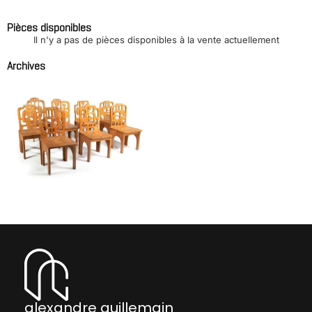
Pièces disponibles
Il n'y a pas de pièces disponibles à la vente actuellement
Archives
Suite de 8 chaises
sculpturales
PASINATO Francesco
alexandre guillemain