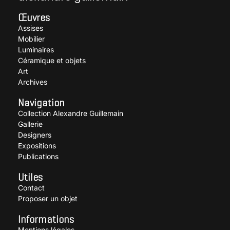
Œuvres
Assises
Mobilier
Luminaires
Céramique et objets
Art
Archives
Navigation
Collection Alexandre Guillemain
Gallerie
Designers
Expositions
Publications
Utiles
Contact
Proposer un objet
Informations
Mentions légales