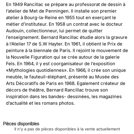
En 1949 Rancillac se prépare au professorat de dessin à
l’atelier de Met de Penningen. Il installe son premier
atelier à Bourg-la-Reine en 1955 tout en exerçant le
métier d’instituteur. En 1958 un contrat avec le docteur
Audouin, collectionneur, lui permet de quitter
l’enseignement. Bernard Rancillac étudie alors la gravure
à l’Atelier 17 de S.W Hayter. En 1961, il obtient le Prix de
peinture à la biennale de Paris. Il rejoint le mouvement de
la Nouvelle Figuration qui se crée autour de la galerie
Fels. En 1964, il y est coorganisateur de l’exposition
«Mythologies quotidiennes». En 1966, il crée son unique
meuble, le fauteuil-éléphant, présenté au Musée des
Arts Décoratifs de Paris en 1968. Egalement créateur de
décors de théâtre, Bernard Rancillac trouve son
inspiration dans les bandes- dessinées, les magazines
d’actualité et les romans photos.
Pièces disponibles
Il n'y a pas de pièces disponibles à la vente actuellement