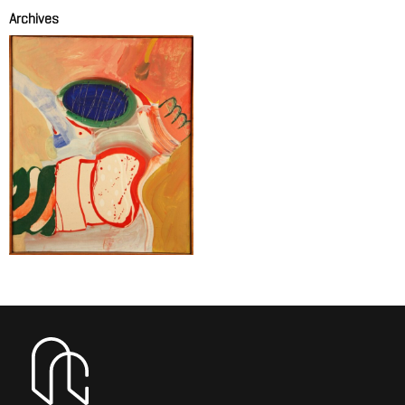
Archives
Huile sur toile
RANCILLAC Bernard