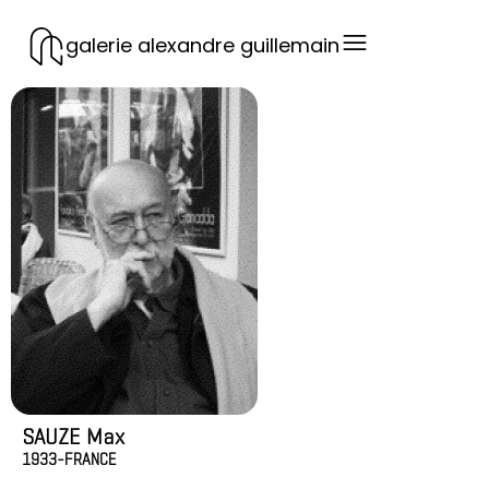
galerie alexandre guillemain
SAUZE Max
1933-
FRANCE