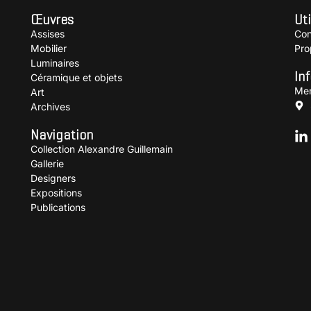
Œuvres
Uti
Assises
Con
Mobilier
Pro
Luminaires
In
Céramique et objets
Men
Art
Archives
Navigation
Collection Alexandre Guillemain
Gallerie
Designers
Expositions
Publications