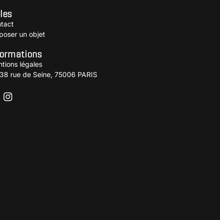
les
tact
poser un objet
formations
tions légales
38 rue de Seine, 75006 PARIS