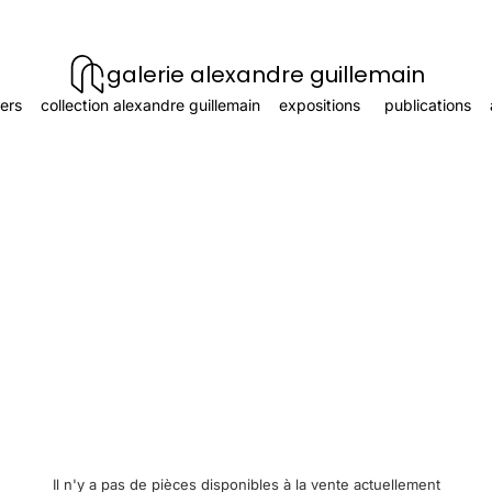
galerie alexandre guillemain
ers
collection alexandre guillemain
expositions
publications
Il n'y a pas de pièces disponibles à la vente actuellement