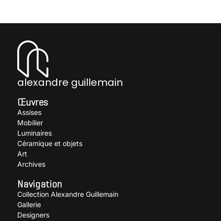
Paire de fauteuils
TRAVAIL AMERICAIN
TRAVAIL AMERICAIN
alexandre guillemain
Œuvres
Assises
Mobilier
Luminaires
Céramique et objets
Art
Archives
Navigation
Collection Alexandre Guillemain
Gallerie
Designers