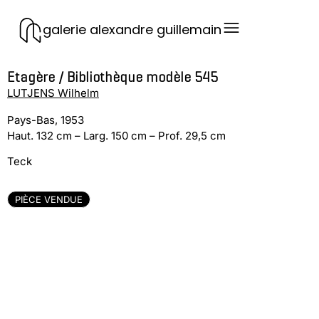
galerie alexandre guillemain
Etagère / Bibliothèque modèle 545
LUTJENS Wilhelm
Pays-Bas, 1953
Haut. 132 cm – Larg. 150 cm – Prof. 29,5 cm
Teck
PIÈCE VENDUE