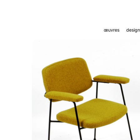
œuvres
design