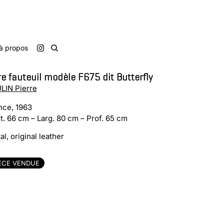
à propos
e fauteuil modèle F675 dit Butterfly
LIN Pierre
nce, 1963
t. 66 cm – Larg. 80 cm – Prof. 65 cm
l, original leather
ÈCE VENDUE