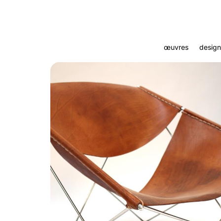
œuvres
design