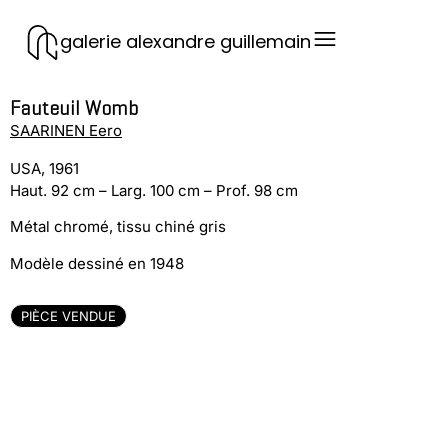
galerie alexandre guillemain
Fauteuil Womb
SAARINEN Eero
USA, 1961
Haut. 92 cm – Larg. 100 cm – Prof. 98 cm
Métal chromé, tissu chiné gris
Modèle dessiné en 1948
PIÈCE VENDUE