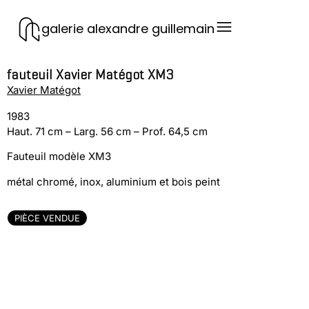
galerie alexandre guillemain
fauteuil Xavier Matégot XM3
Xavier Matégot
1983
Haut. 71 cm – Larg. 56 cm – Prof. 64,5 cm
Fauteuil modèle XM3
métal chromé, inox, aluminium et bois peint
PIÈCE VENDUE