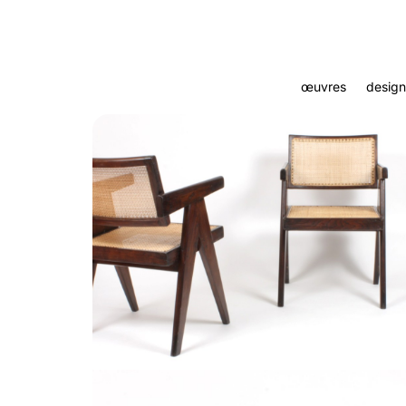
œuvres
design