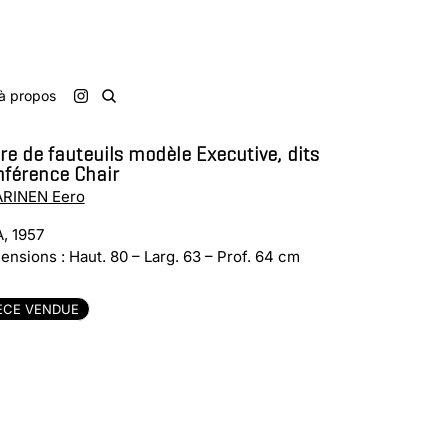
à propos
re de fauteuils modèle Executive, dits
nférence Chair
RINEN Eero
, 1957
ensions : Haut. 80 – Larg. 63 – Prof. 64 cm
ÈCE VENDUE