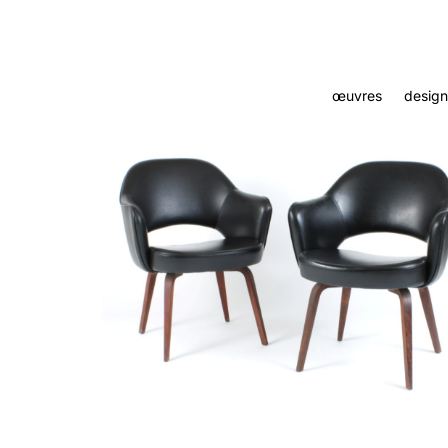
œuvres
design