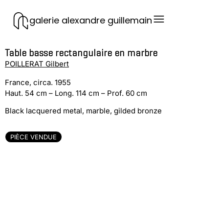
galerie alexandre guillemain
Table basse rectangulaire en marbre
POILLERAT Gilbert
France, circa. 1955
Haut. 54 cm – Long. 114 cm – Prof. 60 cm
Black lacquered metal, marble, gilded bronze
PIÈCE VENDUE