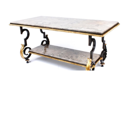
alexandre guillemain