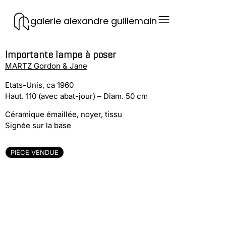
galerie alexandre guillemain
Importante lampe à poser
MARTZ Gordon & Jane
Etats-Unis, ca 1960
Haut. 110 (avec abat-jour) – Diam. 50 cm
Céramique émaillée, noyer, tissu
Signée sur la base
PIÈCE VENDUE