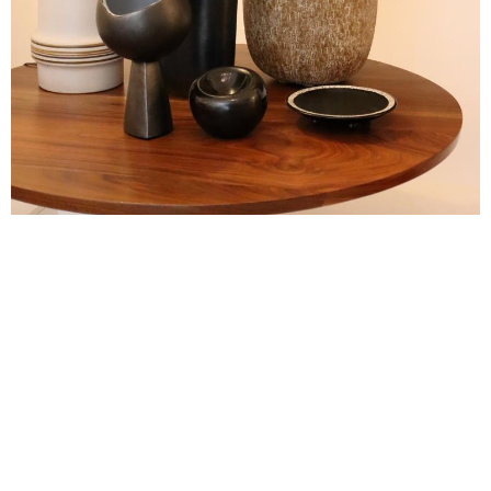
alexandre guillemain
Œuvres
Assises