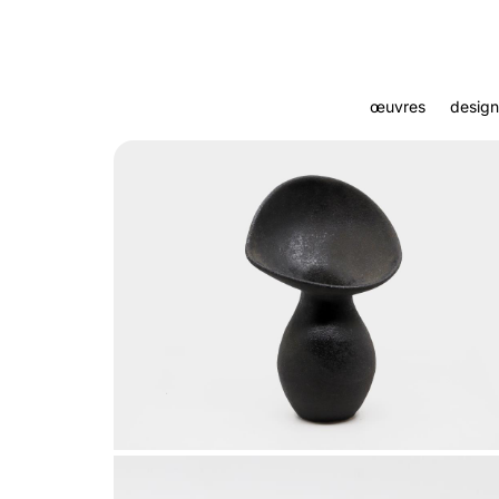
œuvres
design