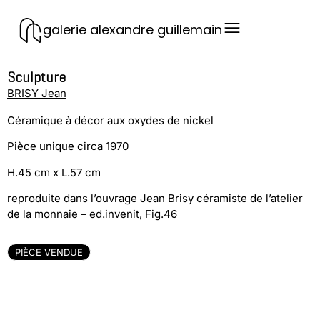
galerie alexandre guillemain
Sculpture
BRISY Jean
Céramique à décor aux oxydes de nickel
Pièce unique circa 1970
H.45 cm x L.57 cm
reproduite dans l’ouvrage Jean Brisy céramiste de l’atelier
de la monnaie – ed.invenit, Fig.46
PIÈCE VENDUE