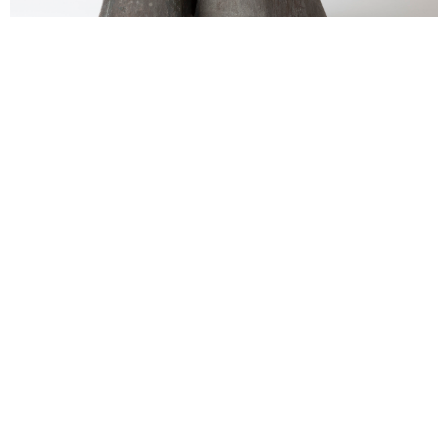
alexandre guillemain
Œuvres
Assises
Mobilier
Luminaires
Céramique et objets
Art
Archives
Navigation
Collection Alexandre Guillemain