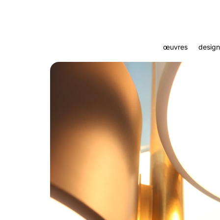
œuvres
design