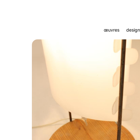
œuvres
design