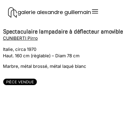
galerie alexandre guillemain
Spectaculaire lampadaire à déflecteur amovible
CUNIBERTI Pirro
Italie, circa 1970
Haut. 160 cm (règlable) – Diam 78 cm
Marbre, métal brossé, métal laqué blanc
PIÈCE VENDUE