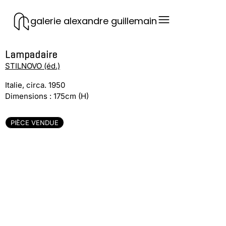
galerie alexandre guillemain
Lampadaire
STILNOVO (éd.)
Italie, circa. 1950
Dimensions : 175cm (H)
PIÈCE VENDUE