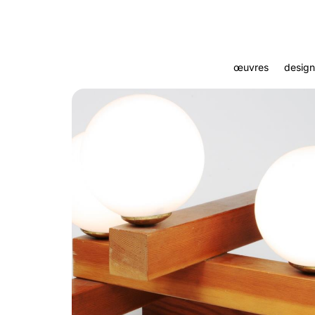
œuvres
design