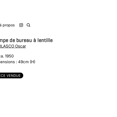
à propos
pe de bureau à lentille
LASCO Oscar
ca. 1950
ensions : 49cm (H)
ÈCE VENDUE