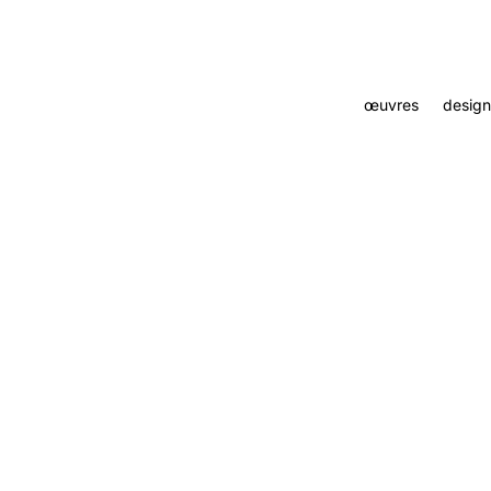
œuvres
design